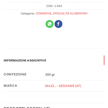
COD:
1-024
Categorie:
CONSERVE
,
SPECIALITÀ ALIMENTARI
INFORMAZIONI AGGIUNTIVE
CONFEZIONE
300 gr
MARCA
MA.EL. – SESSAME (AT)