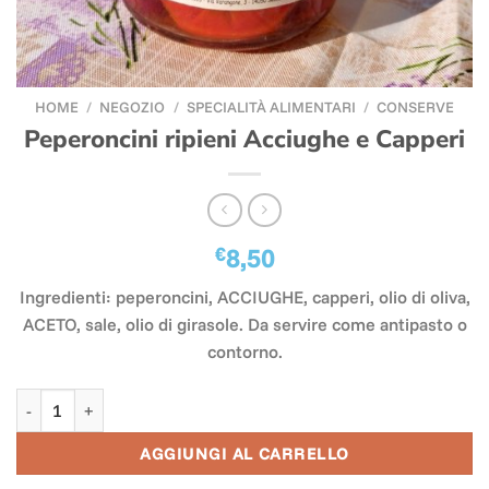
HOME
/
NEGOZIO
/
SPECIALITÀ ALIMENTARI
/
CONSERVE
Peperoncini ripieni Acciughe e Capperi
€
8,50
Ingredienti: peperoncini, ACCIUGHE, capperi, olio di oliva,
ACETO, sale, olio di girasole. Da servire come antipasto o
contorno.
Peperoncini ripieni Acciughe e Capperi quantità
AGGIUNGI AL CARRELLO