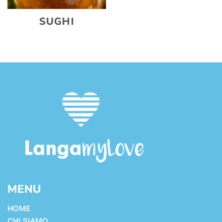
SUGHI
MENU
HOME
CHI SIAMO