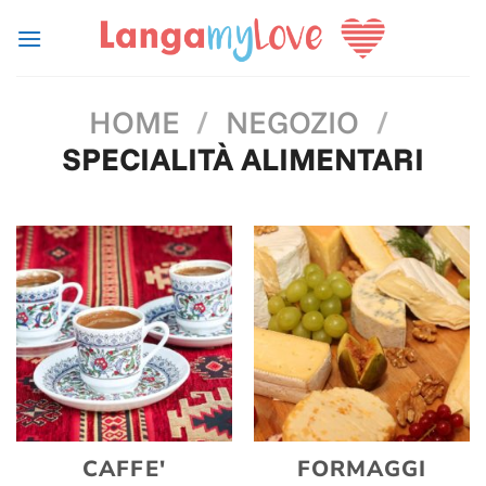
Salta
ai
contenuti
HOME
/
NEGOZIO
/
SPECIALITÀ ALIMENTARI
CAFFE'
FORMAGGI