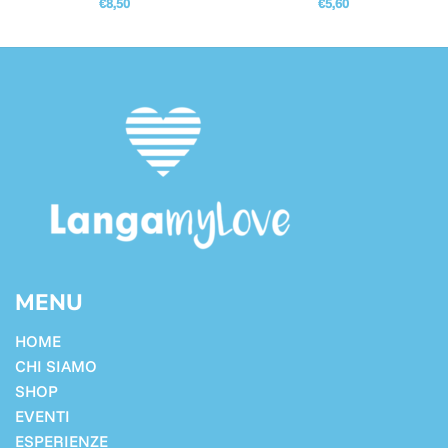
€
8,50
€
5,60
MENU
HOME
CHI SIAMO
SHOP
EVENTI
ESPERIENZE