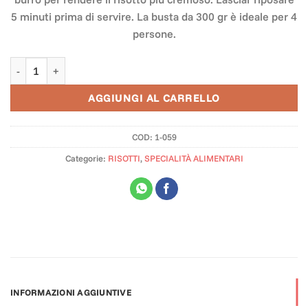
5 minuti prima di servire. La busta da 300 gr è ideale per 4
persone.
Risotto Funghi e Tartufo quantità
AGGIUNGI AL CARRELLO
COD:
1-059
Categorie:
RISOTTI
,
SPECIALITÀ ALIMENTARI
INFORMAZIONI AGGIUNTIVE