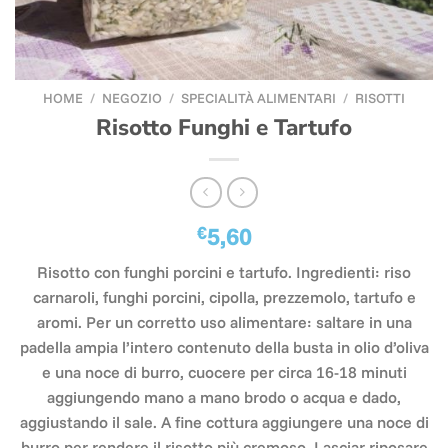
HOME
/
NEGOZIO
/
SPECIALITÀ ALIMENTARI
/
RISOTTI
Risotto Funghi e Tartufo
€
5,60
Risotto con funghi porcini e tartufo. Ingredienti: riso
carnaroli, funghi porcini, cipolla, prezzemolo, tartufo e
aromi. Per un corretto uso alimentare: saltare in una
padella ampia l’intero contenuto della busta in olio d’oliva
e una noce di burro, cuocere per circa 16-18 minuti
aggiungendo mano a mano brodo o acqua e dado,
aggiustando il sale. A fine cottura aggiungere una noce di
burro per rendere il risotto più cremoso. Lasciar riposare