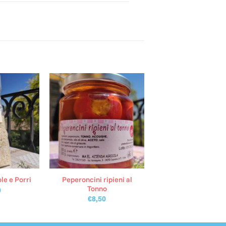
Peperoncini ripieni al
le e Porri
Tonno
0
€
8,50