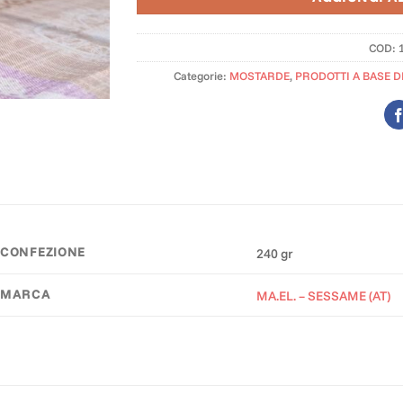
COD:
Categorie:
MOSTARDE
,
PRODOTTI A BASE DI
CONFEZIONE
240 gr
MARCA
MA.EL. – SESSAME (AT)