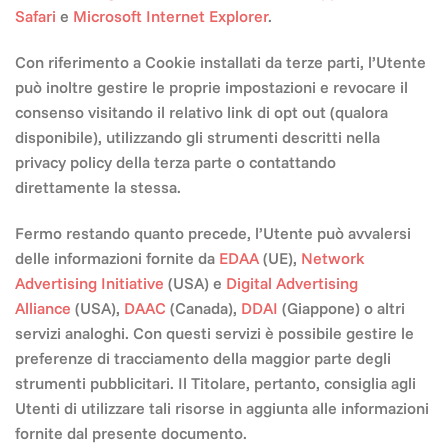
Safari
e
Microsoft Internet Explorer
.
Con riferimento a Cookie installati da terze parti, l’Utente
può inoltre gestire le proprie impostazioni e revocare il
consenso visitando il relativo link di opt out (qualora
disponibile), utilizzando gli strumenti descritti nella
privacy policy della terza parte o contattando
direttamente la stessa.
Fermo restando quanto precede, l’Utente può avvalersi
delle informazioni fornite da
EDAA
(UE),
Network
Advertising Initiative
(USA) e
Digital Advertising
Alliance
(USA),
DAAC
(Canada),
DDAI
(Giappone) o altri
servizi analoghi. Con questi servizi è possibile gestire le
preferenze di tracciamento della maggior parte degli
strumenti pubblicitari. Il Titolare, pertanto, consiglia agli
Utenti di utilizzare tali risorse in aggiunta alle informazioni
fornite dal presente documento.