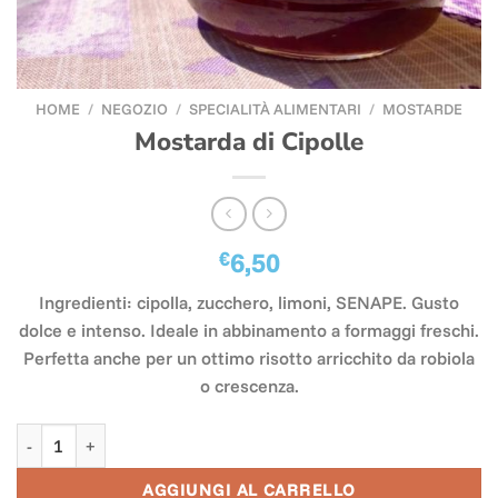
HOME
/
NEGOZIO
/
SPECIALITÀ ALIMENTARI
/
MOSTARDE
Mostarda di Cipolle
€
6,50
Ingredienti: cipolla, zucchero, limoni, SENAPE. Gusto
dolce e intenso. Ideale in abbinamento a formaggi freschi.
Perfetta anche per un ottimo risotto arricchito da robiola
o crescenza.
Mostarda di Cipolle quantità
AGGIUNGI AL CARRELLO