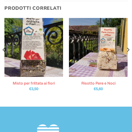
PRODOTTI CORRELATI
Misto per frittata ai fiori
Risotto Pere e Noci
€
3,50
€
5,60