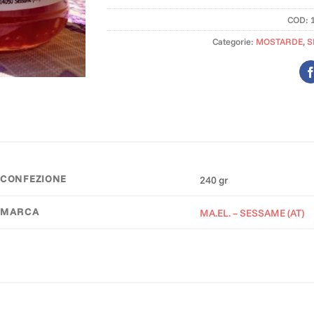
COD:
Categorie:
MOSTARDE
,
S
CONFEZIONE
240 gr
MARCA
MA.EL. – SESSAME (AT)