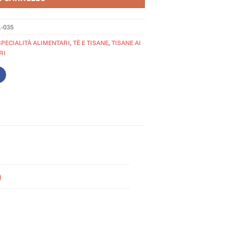
1-035
SPECIALITÀ ALIMENTARI
,
TÈ E TISANE
,
TISANE AI
RI
)