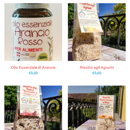
Olio Essenziale di Arancio
Risotto agli Agrumi
€
5,00
€
5,60