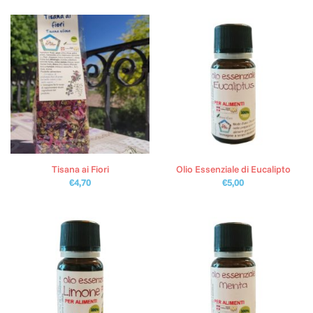
Tisana ai Fiori
Olio Essenziale di Eucalipto
€
4,70
€
5,00