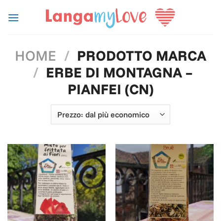
Salta
ai
contenuti
HOME
/
PRODOTTO MARCA
/
ERBE DI MONTAGNA –
PIANFEI (CN)