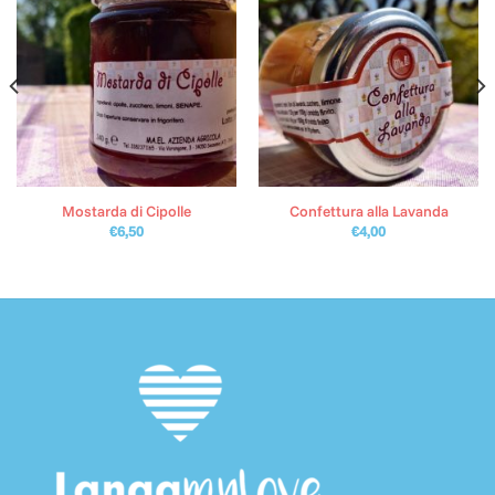
Mostarda di Cipolle
Confettura alla Lavanda
€
6,50
€
4,00