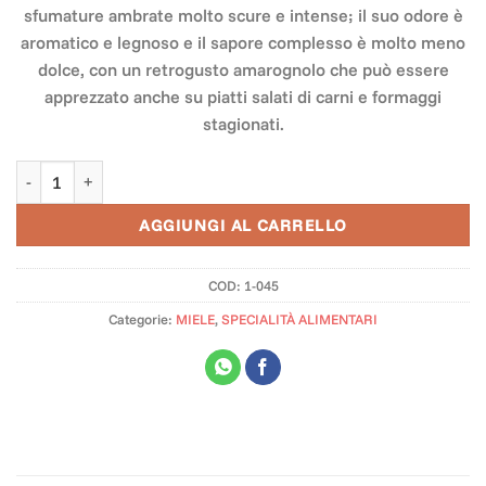
sfumature ambrate molto scure e intense; il suo odore è
aromatico e legnoso e il sapore complesso è molto meno
dolce, con un retrogusto amarognolo che può essere
apprezzato anche su piatti salati di carni e formaggi
stagionati.
Miele di Castagno 500 gr quantità
AGGIUNGI AL CARRELLO
COD:
1-045
Categorie:
MIELE
,
SPECIALITÀ ALIMENTARI