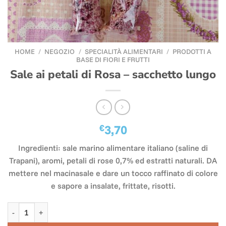
HOME
/
NEGOZIO
/
SPECIALITÀ ALIMENTARI
/
PRODOTTI A
BASE DI FIORI E FRUTTI
Sale ai petali di Rosa – sacchetto lungo
€
3,70
Ingredienti: sale marino alimentare italiano (saline di
Trapani), aromi, petali di rose 0,7% ed estratti naturali. DA
mettere nel macinasale e dare un tocco raffinato di colore
e sapore a insalate, frittate, risotti.
Sale ai petali di Rosa - sacchetto lungo quantità