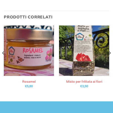
PRODOTTI CORRELATI
Rosamel
Misto per frittata ai fiori
€
5,80
€
3,50