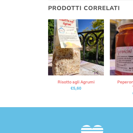
PRODOTTI CORRELATI
Peperonc
tarda di Peperone
Risotto agli Agrumi
€
6,50
€
5,60