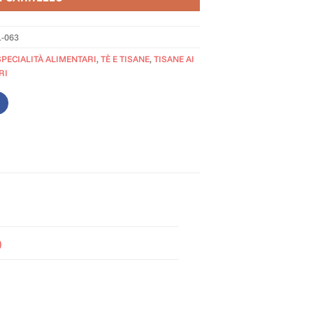
1-063
SPECIALITÀ ALIMENTARI
,
TÈ E TISANE
,
TISANE AI
RI
)