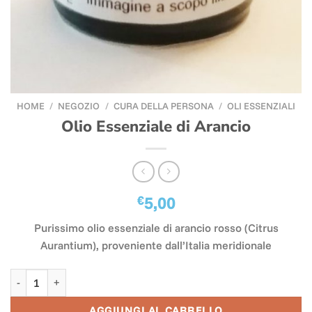
HOME
/
NEGOZIO
/
CURA DELLA PERSONA
/
OLI ESSENZIALI
Olio Essenziale di Arancio
€
5,00
Purissimo olio essenziale di arancio rosso (Citrus
Aurantium), proveniente dall’Italia meridionale
Olio Essenziale di Arancio quantità
AGGIUNGI AL CARRELLO