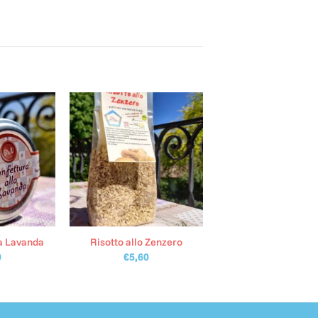
la Lavanda
Risotto allo Zenzero
0
€
5,60