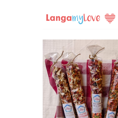
Salta
ai
contenuti