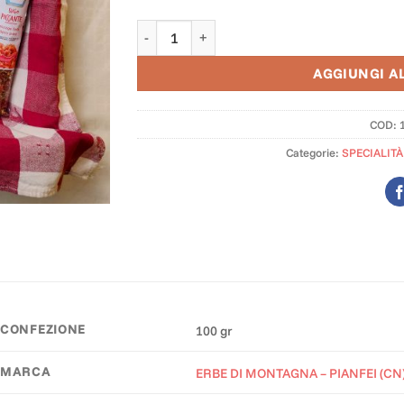
Spaghettata Mediterranea - sugo liofilizzato
AGGIUNGI A
COD:
Categorie:
SPECIALITÀ
CONFEZIONE
100 gr
MARCA
ERBE DI MONTAGNA – PIANFEI (CN