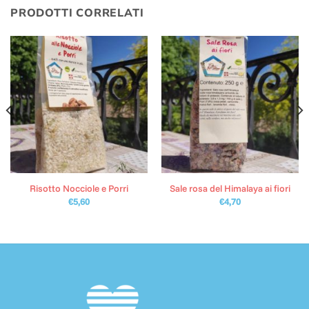
PRODOTTI CORRELATI
Risotto Nocciole e Porri
Sale rosa del Himalaya ai fiori
€
5,60
€
4,70