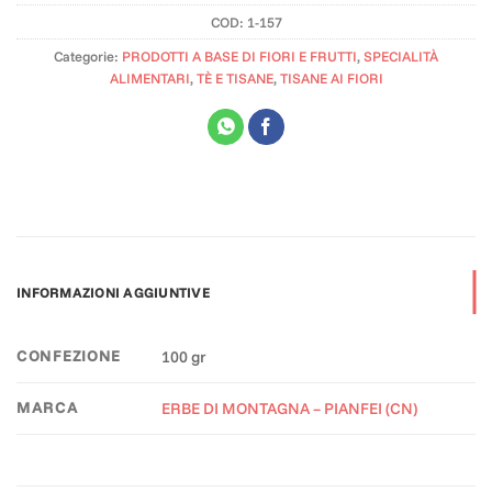
COD:
1-157
Categorie:
PRODOTTI A BASE DI FIORI E FRUTTI
,
SPECIALITÀ
ALIMENTARI
,
TÈ E TISANE
,
TISANE AI FIORI
INFORMAZIONI AGGIUNTIVE
CONFEZIONE
100 gr
MARCA
ERBE DI MONTAGNA – PIANFEI (CN)