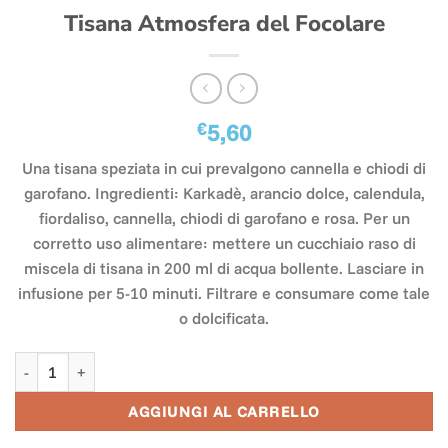
Tisana Atmosfera del Focolare
€
5,60
Una tisana speziata in cui prevalgono cannella e chiodi di
garofano. Ingredienti: Karkadè, arancio dolce, calendula,
fiordaliso, cannella, chiodi di garofano e rosa. Per un
corretto uso alimentare: mettere un cucchiaio raso di
miscela di tisana in 200 ml di acqua bollente. Lasciare in
infusione per 5-10 minuti. Filtrare e consumare come tale
o dolcificata.
Tisana Atmosfera del Focolare quantità
AGGIUNGI AL CARRELLO