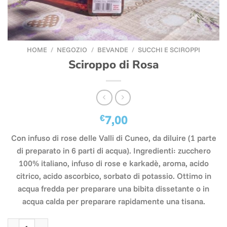
HOME
/
NEGOZIO
/
BEVANDE
/
SUCCHI E SCIROPPI
Sciroppo di Rosa
€
7,00
Con infuso di rose delle Valli di Cuneo, da diluire (1 parte
di preparato in 6 parti di acqua). Ingredienti: zucchero
100% italiano, infuso di rose e karkadè, aroma, acido
citrico, acido ascorbico, sorbato di potassio. Ottimo in
acqua fredda per preparare una bibita dissetante o in
acqua calda per preparare rapidamente una tisana.
Sciroppo di Rosa quantità