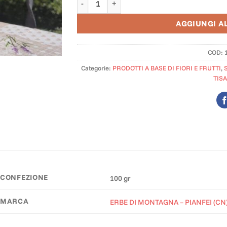
AGGIUNGI A
COD:
Categorie:
PRODOTTI A BASE DI FIORI E FRUTTI
,
TIS
CONFEZIONE
100 gr
MARCA
ERBE DI MONTAGNA – PIANFEI (CN