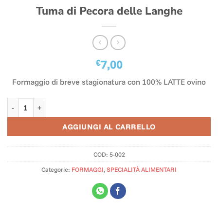
Tuma di Pecora delle Langhe
€
7,00
Formaggio di breve stagionatura con 100% LATTE ovino
Tuma di Pecora delle Langhe quantità
AGGIUNGI AL CARRELLO
COD:
5-002
Categorie:
FORMAGGI
,
SPECIALITÀ ALIMENTARI