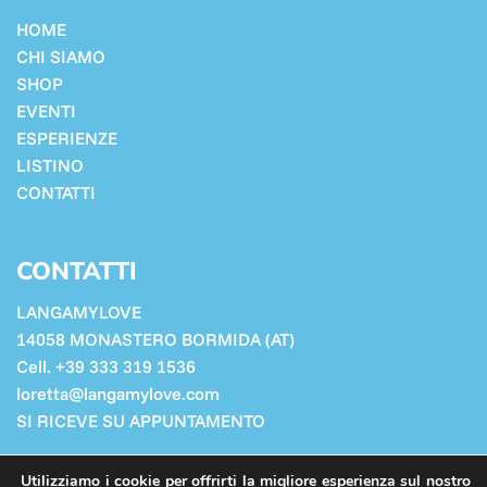
HOME
CHI SIAMO
SHOP
EVENTI
ESPERIENZE
LISTINO
CONTATTI
CONTATTI
LANGAMYLOVE
14058 MONASTERO BORMIDA (AT)
Cell. +39 333 319 1536
loretta@langamylove.com
SI RICEVE SU APPUNTAMENTO
Cookie Policy
Utilizziamo i cookie per offrirti la migliore esperienza sul nostro