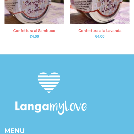
Confettura al Sambuco
Confettura alla Lavanda
€
4,00
€
4,00
MENU