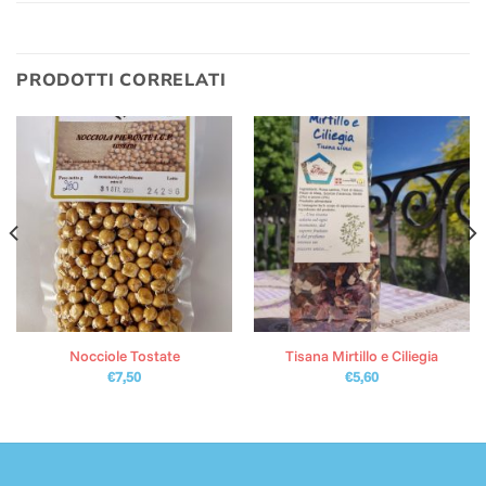
PRODOTTI CORRELATI
Nocciole Tostate
Tisana Mirtillo e Ciliegia
€
7,50
€
5,60