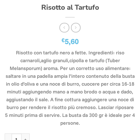
Risotto al Tartufo
€
5,60
Risotto con tartufo nero a fette. Ingredienti: riso
carnaroli,aglio granuli,cipolla e tartufo (Tuber
Melansporum) aroma. Per un corretto uso alimentare:
saltare in una padella ampia l’intero contenuto della busta
in olio d’oliva e una noce di burro, cuocere per circa 16-18
minuti aggiungendo mano a mano brodo o acqua e dado,
aggiustando il sale. A fine cottura aggiungere una noce di
burro per rendere il risotto più cremoso. Lasciar riposare
5 minuti prima di servire. La busta da 300 gr è ideale per 4
persone.
Risotto al Tartufo quantità