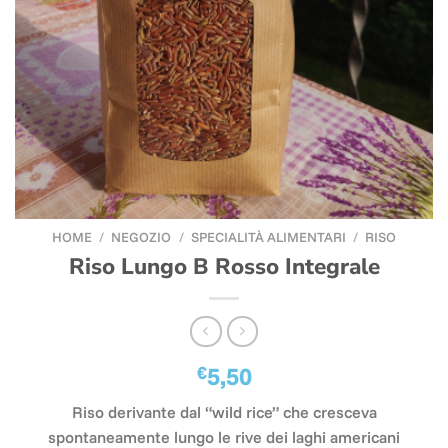
HOME
/
NEGOZIO
/
SPECIALITÀ ALIMENTARI
/
RISO
Riso Lungo B Rosso Integrale
€
5,50
Riso derivante dal “wild rice” che cresceva
spontaneamente lungo le rive dei laghi americani