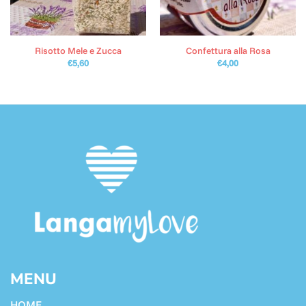
Risotto Mele e Zucca
Confettura alla Rosa
€
5,60
€
4,00
MENU
HOME