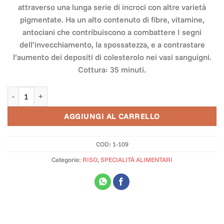
attraverso una lunga serie di incroci con altre varietà
pigmentate. Ha un alto contenuto di fibre, vitamine,
antociani che contribuiscono a combattere I segni
dell’invecchiamento, la spossatezza, e a contrastare
l’aumento dei depositi di colesterolo nei vasi sanguigni.
Cottura: 35 minuti.
Riso Lungo B Rosso Integrale quantità
AGGIUNGI AL CARRELLO
COD:
1-109
Categorie:
RISO
,
SPECIALITÀ ALIMENTARI