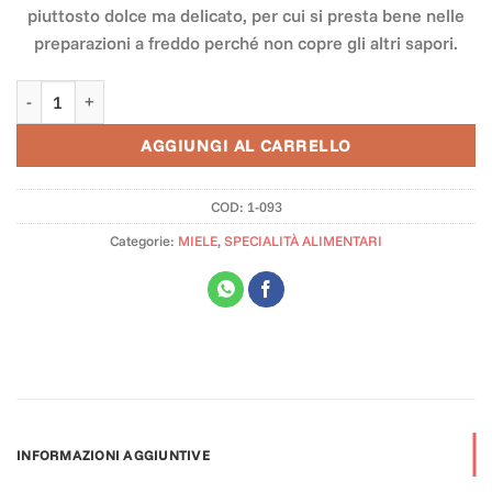
piuttosto dolce ma delicato, per cui si presta bene nelle
preparazioni a freddo perché non copre gli altri sapori.
Miele di Acacia 1 kg quantità
AGGIUNGI AL CARRELLO
COD:
1-093
Categorie:
MIELE
,
SPECIALITÀ ALIMENTARI
INFORMAZIONI AGGIUNTIVE