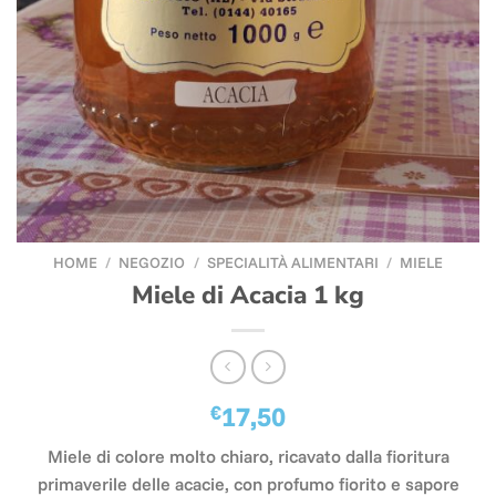
HOME
/
NEGOZIO
/
SPECIALITÀ ALIMENTARI
/
MIELE
Miele di Acacia 1 kg
€
17,50
Miele di colore molto chiaro, ricavato dalla fioritura
primaverile delle acacie, con profumo fiorito e sapore