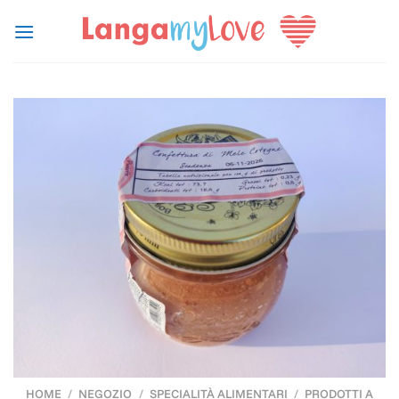
Salta
ai
contenuti
HOME
/
NEGOZIO
/
SPECIALITÀ ALIMENTARI
/
PRODOTTI A