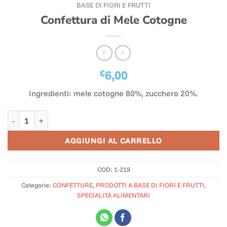
BASE DI FIORI E FRUTTI
Confettura di Mele Cotogne
€
6,00
Ingredienti: mele cotogne 80%, zucchero 20%.
Confettura di Mele Cotogne quantità
AGGIUNGI AL CARRELLO
COD:
1-219
Categorie:
CONFETTURE
,
PRODOTTI A BASE DI FIORI E FRUTTI
,
SPECIALITÀ ALIMENTARI