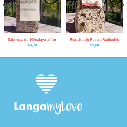
Sale rosa del Himalaya ai fiori
Risotto alle Rose e Radicchio
€
4,70
€
5,60