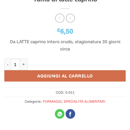
€
6,50
Da LATTE caprino intero crudo, stagionatura 30 giorni
circa
Tuma di latte caprino quantità
AGGIUNGI AL CARRELLO
COD:
5-011
Categorie:
FORMAGGI
,
SPECIALITÀ ALIMENTARI