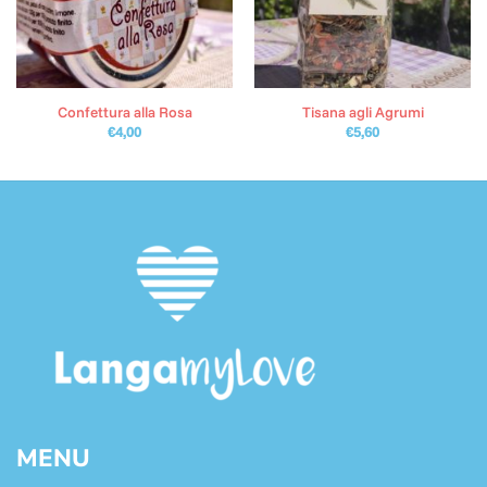
Confettura alla Rosa
Tisana agli Agrumi
€
4,00
€
5,60
MENU