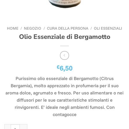
HOME
/
NEGOZIO
/
CURA DELLA PERSONA
/
OLI ESSENZIALI
Olio Essenziale di Bergamotto
€
6,50
Purissimo olio essenziale di Bergamotto (Citrus
Bergamia), molto apprezzato in profumeria per il suo
aroma dolce, agrumato e fresco. Per uso alimentare o nei
diffusori per le sue caratteristiche stimolanti e
rinvigorenti. E’ ideale negli ambienti fumosi. Con
contagocce
Olio Essenziale di Bergamotto quantità