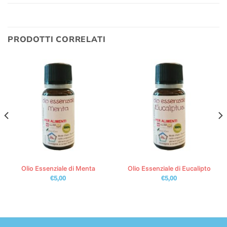
PRODOTTI CORRELATI
Olio Essenziale di Menta
Olio Essenziale di Eucalipto
€
5,00
€
5,00