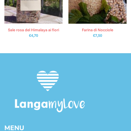
Sale rosa del Himalaya ai fiori
Farina di Nocciole
€
4,70
€
7,50
MENU