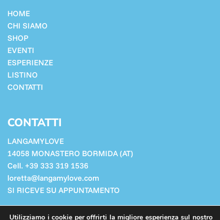
HOME
CHI SIAMO
SHOP
EVENTI
ESPERIENZE
LISTINO
CONTATTI
CONTATTI
LANGAMYLOVE
14058 MONASTERO BORMIDA (AT)
Cell. +39 333 319 1536
loretta@langamylove.com
SI RICEVE SU APPUNTAMENTO
Cookie Policy
Utilizziamo i cookie per offrirti la migliore esperienza sul nostro