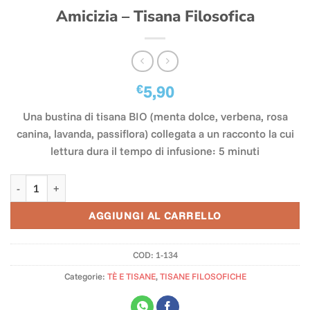
Amicizia – Tisana Filosofica
€
5,90
Una bustina di tisana BIO (menta dolce, verbena, rosa
canina, lavanda, passiflora) collegata a un racconto la cui
lettura dura il tempo di infusione: 5 minuti
Amicizia - Tisana Filosofica quantità
AGGIUNGI AL CARRELLO
COD:
1-134
Categorie:
TÈ E TISANE
,
TISANE FILOSOFICHE