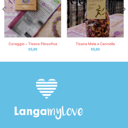
Coraggio – Tisana Filosofica
Tisana Mela e Cannella
€
5,90
€
5,60