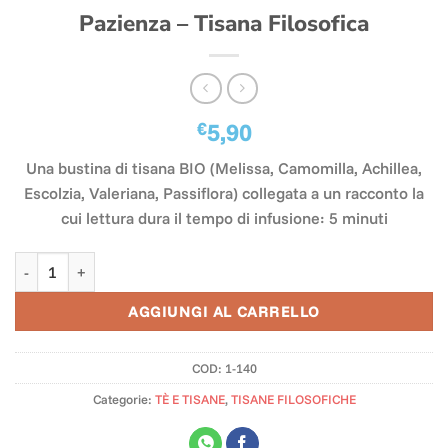
Pazienza – Tisana Filosofica
€
5,90
Una bustina di tisana BIO (Melissa, Camomilla, Achillea,
Escolzia, Valeriana, Passiflora) collegata a un racconto la
cui lettura dura il tempo di infusione: 5 minuti
Pazienza - Tisana Filosofica quantità
AGGIUNGI AL CARRELLO
COD:
1-140
Categorie:
TÈ E TISANE
,
TISANE FILOSOFICHE