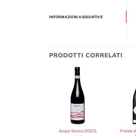
INFORMAZIONI AGGIUNTIVE
PRODOTTI CORRELATI
i DOCG – Spumante
Freisa d
Acqui Secco DOCG