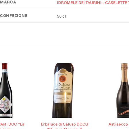
MARCA
IDROMELE DEI TAURINI – CASELETTE 
CONFEZIONE
50 cl
'Asti DOC “La
Erbaluce di Caluso DOCG
Asti secc