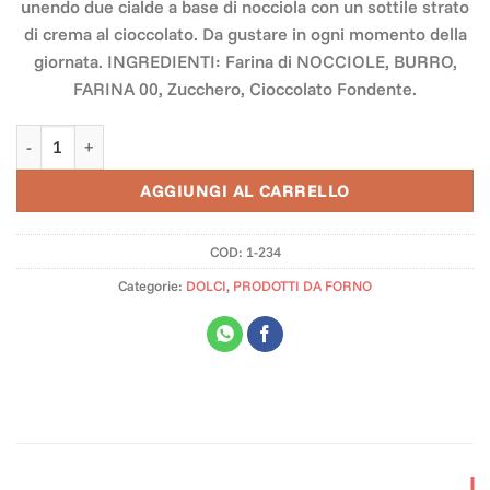
unendo due cialde a base di nocciola con un sottile strato
di crema al cioccolato. Da gustare in ogni momento della
giornata. INGREDIENTI: Farina di NOCCIOLE, BURRO,
FARINA 00, Zucchero, Cioccolato Fondente.
Baci di Dama quantità
AGGIUNGI AL CARRELLO
COD:
1-234
Categorie:
DOLCI
,
PRODOTTI DA FORNO