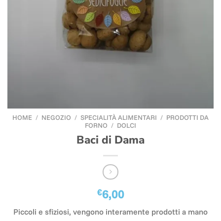
HOME
/
NEGOZIO
/
SPECIALITÀ ALIMENTARI
/
PRODOTTI DA
FORNO
/
DOLCI
Baci di Dama
€
6,00
Piccoli e sfiziosi, vengono interamente prodotti a mano