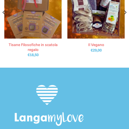
Tisane Filosofiche in scatola
Il Vegano
regalo
€
29,00
€
18,50