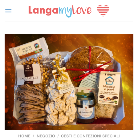
Salta
ai
contenuti
HOME
/
NEGOZIO
/
CESTI E CONFEZIONI SPECIALI