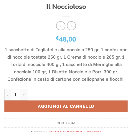
Il Noccioloso
€
48,00
1 sacchetto di Tagliatelle alla nocciola 250 gr, 1 confezione
di nocciole tostate 250 gr, 1 Crema di nocciole 285 gr, 1
Torta di nocciole 400 gr, 1 sacchetto di Meringhe alla
nocciola 100 gr, 1 Risotto Nocciole e Porri 300 gr.
Confezione in cesto di cartone con cellophane e fiocchi.
Il Noccioloso quantità
AGGIUNGI AL CARRELLO
COD:
6-041