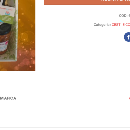
COD:
Categoria:
CESTI E C
MARCA