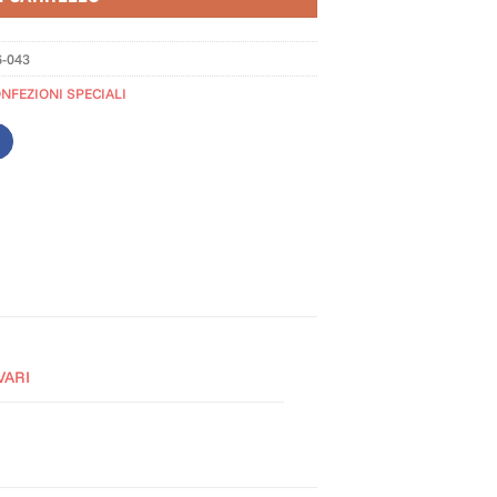
6-043
ONFEZIONI SPECIALI
VARI