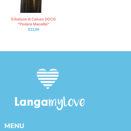
Erbaluce di Caluso DOCG
“Podere Macellio”
€
12,50
MENU