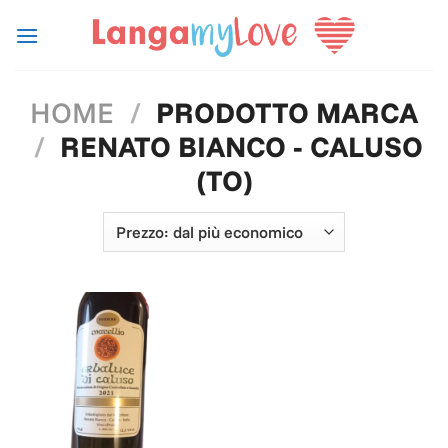
Salta
ai
contenuti
HOME
/
PRODOTTO MARCA
/
RENATO BIANCO - CALUSO
(TO)