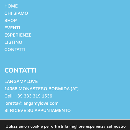
HOME
CHI SIAMO
SHOP
EVENTI
ESPERIENZE
LISTINO
CONTATTI
CONTATTI
LANGAMYLOVE
14058 MONASTERO BORMIDA (AT)
Cell. +39 333 319 1536
loretta@langamylove.com
SI RICEVE SU APPUNTAMENTO
Cookie Policy
Utilizziamo i cookie per offrirti la migliore esperienza sul nostro