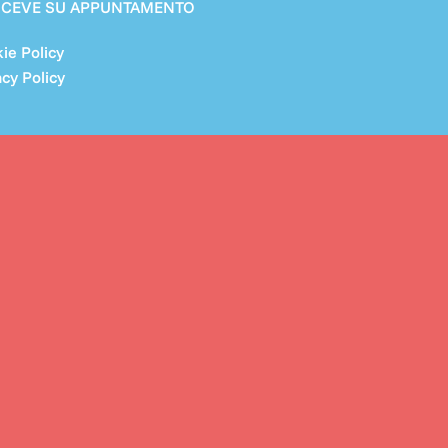
RICEVE SU APPUNTAMENTO
ie Policy
acy Policy