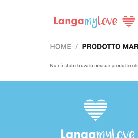
Salta
ai
contenuti
HOME
/
PRODOTTO MA
Non è stato trovato nessun prodotto che