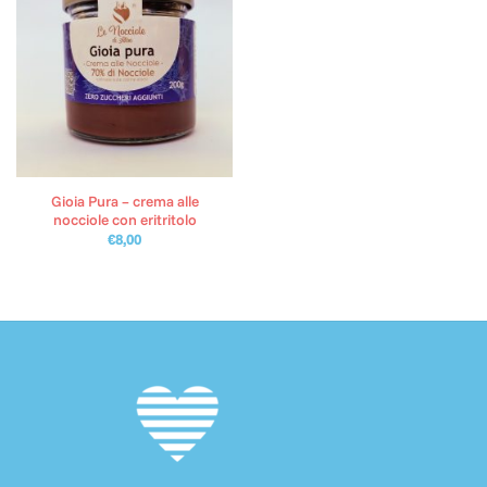
Gioia Pura – crema alle
nocciole con eritritolo
€
8,00