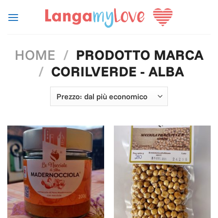
Salta
ai
contenuti
HOME
/
PRODOTTO MARCA
/
CORILVERDE - ALBA