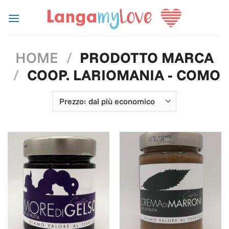
Salta
ai
contenuti
HOME
/
PRODOTTO MARCA
/
COOP. LARIOMANIA - COMO