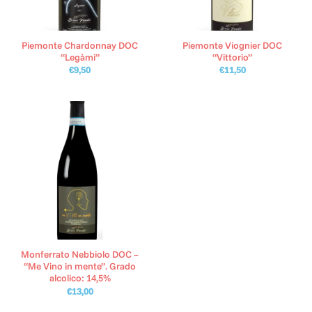
Piemonte Chardonnay DOC
Piemonte Viognier DOC
“Legàmi”
“Vittorio”
€
9,50
€
11,50
Monferrato Nebbiolo DOC –
“Me Vino in mente”. Grado
alcolico: 14,5%
€
13,00