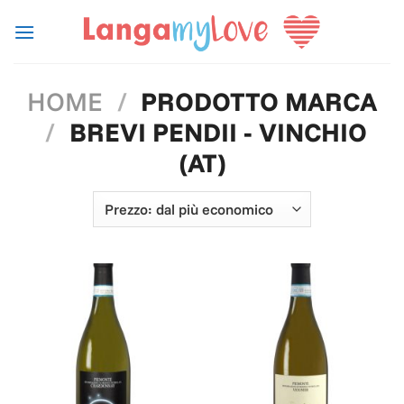
Salta
ai
contenuti
HOME
/
PRODOTTO MARCA
/
BREVI PENDII - VINCHIO
(AT)