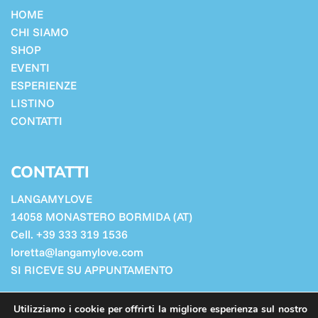
HOME
CHI SIAMO
SHOP
EVENTI
ESPERIENZE
LISTINO
CONTATTI
CONTATTI
LANGAMYLOVE
14058 MONASTERO BORMIDA (AT)
Cell. +39 333 319 1536
loretta@langamylove.com
SI RICEVE SU APPUNTAMENTO
Cookie Policy
Utilizziamo i cookie per offrirti la migliore esperienza sul nostro