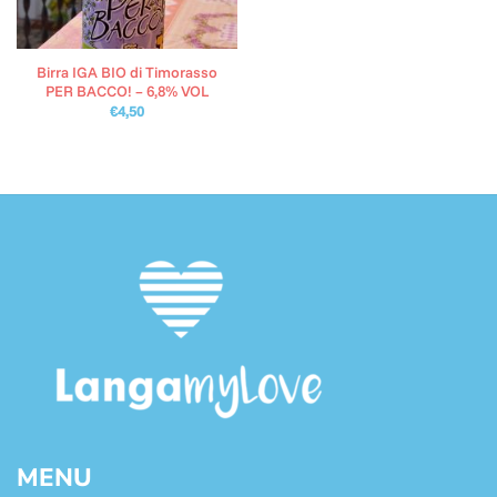
Birra IGA BIO di Timorasso
PER BACCO! – 6,8% VOL
€
4,50
MENU