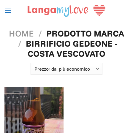
Salta
ai
contenuti
HOME
/
PRODOTTO MARCA
/
BIRRIFICIO GEDEONE -
COSTA VESCOVATO