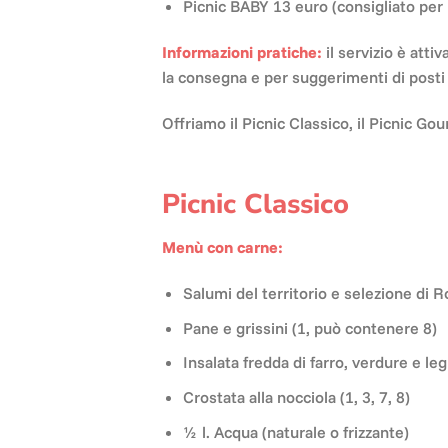
Picnic BABY 13 euro (consigliato per r
Informazioni pratiche:
il servizio è att
la consegna e per suggerimenti di posti
Offriamo il Picnic Classico, il Picnic G
Picnic Classico
Menù con carne:
Salumi del territorio e selezione di
Pane e grissini (1, può contenere 8)
Insalata fredda di farro, verdure e le
Crostata alla nocciola (1, 3, 7, 8)
½ l. Acqua (naturale o frizzante)