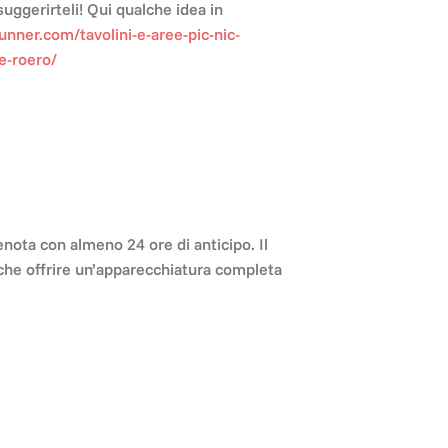
suggerirteli! Qui qualche idea in
unner.com/tavolini-e-aree-pic-nic-
e-roero/
renota con almeno 24 ore di anticipo. Il
che offrire un’apparecchiatura completa