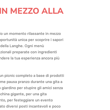
 IN MEZZO ALLA
olo un momento rilassante in mezzo
portunità unica per scoprire i sapori
e della Langhe. Ogni menù
zionali preparate con ingredienti
rendere la tua esperienza ancora più
n picnic completo a base di prodotti
come pausa pranzo durante una gita a
uo giardino per stupire gli amici senza
china gigante, per una gita
nto, per festeggiare un evento
o diversi posti incantevoli e poco