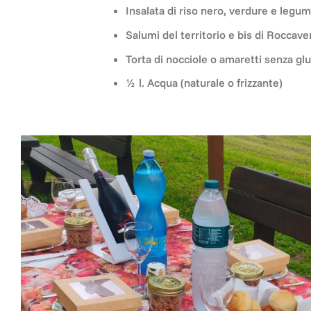
Insalata di riso nero, verdure e legum
Salumi del territorio e bis di Rocca
Torta di nocciole o amaretti senza glut
½ l. Acqua (naturale o frizzante)