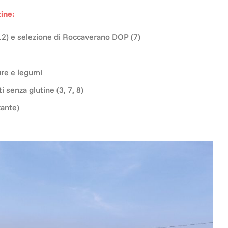
ine:
2) e selezione di Roccaverano DOP (7)
ure e legumi
i senza glutine (3, 7, 8)
zante)