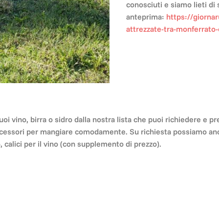
conosciuti e siamo lieti di 
anteprima:
https://giornar
attrezzate-tra-monferrato-
uoi vino, birra o sidro dalla nostra lista che puoi richiedere e p
 accessori per mangiare comodamente. Su richiesta possiamo an
, calici per il vino (con supplemento di prezzo).