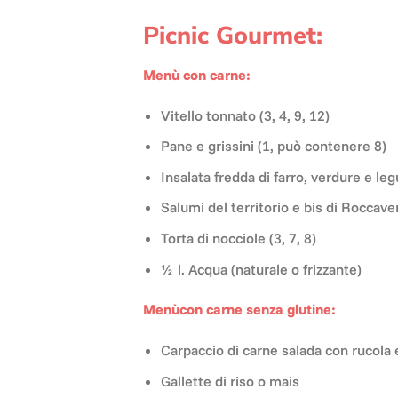
Picnic Gourmet:
Menù con carne:
Vitello tonnato (3, 4, 9, 12)
Pane e grissini (1, può contenere 8)
Insalata fredda di farro, verdure e leg
Salumi del territorio e bis di Rocca
Torta di nocciole (3, 7, 8)
½ l. Acqua (naturale o frizzante)
Menùcon carne senza glutine:
Carpaccio di carne salada con rucola 
Gallette di riso o mais