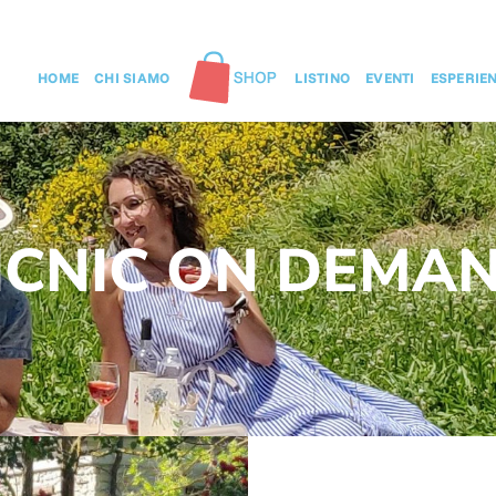
HOME
CHI SIAMO
LISTINO
EVENTI
ESPERIE
ICNIC ON DEMA