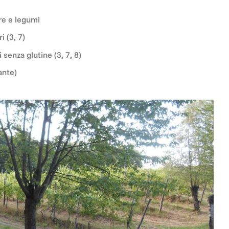
ure e legumi
i (3, 7)
 senza glutine (3, 7, 8)
ante)