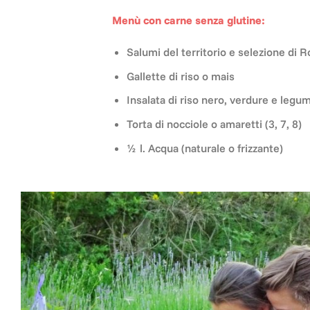
Menù con carne senza glutine:
Salumi del territorio e selezione di
Gallette di riso o mais
Insalata di riso nero, verdure e legum
Torta di nocciole o amaretti (3, 7, 8)
½ l. Acqua (naturale o frizzante)