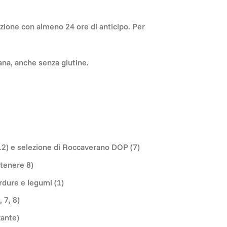
azione con almeno 24 ore di anticipo. Per
ana, anche senza glutine.
2) e selezione di Roccaverano DOP (7)
ntenere 8)
erdure e legumi (1)
 7, 8)
zante)